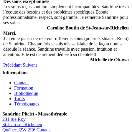
Des soins exceptionnels
Les soins reçus sont tout simplement incomparables. Sandrine très à
l’écoute des besoins et des problèmes spécifiques Écoute,
professionnalisme, respect, sont garantis. Je remercie Sandrine pour
ses soins.
Caroline Boutin de St-Jean-sur-Richelieu
Merci.
J’ai eu le plaisir de recevoir différents soins (polarité, shiatsu, Reiki)
de Sandrine. Chaque fois je suis très satisfaite de la façon dont se
déroule la séance. Sandrine travaille avec passion, intuition et
attention. Elle est clairement dédiée à sa clientèle!!
Michelle de Ottawa
Précédant
Suivant
Informations
Contact
Formation
Bibliothèque
Tarifs
Témoignages
Sandrine Pitelet - Massothérapie
231 rue Roy
St-Jean-sur-Richelieu
Québec
J2W 2E6
Canada