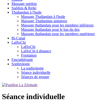
Massage suédois
Suédois & Reiki
Thaïlandais à l'huile
Massage Thaïlandais à l'huile
Massage Thaïlandais antistress
Massage thaïlandais pour les membres inférieurs
Massage thaïlandais pour le bas du dos
Massage thaïlandais pour les membres supérieurs
Bi-Canal
LaHoChi
LaHoChi
LaHoChi à distance
Formation
Fasciathérapie
Sophrologie
La sophrologie
Séance individuelle
Séances de groupe
Séance individuelle