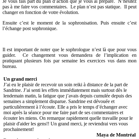
Je vous fais part du plan d’action que je vous ai préparé. N’hésitez
pas à me faire vos commentaires. Le plan n’est pas statique. Il peut
changer en fonction de votre évolution.
Ensuite c’est le moment de la sophronisation. Puis ensuite c’est
l’échange post sophronique.
Il est important de noter que le sophrologue n’est là que pour vous
guider. Ce changement vous demandera de l’implication en
pratiquant plusieurs fois par semaine les exercices vus dans mon
bureau.
Un grand merci
J’ai eu le plaisir de recevoir un soin reiki à distance de la part de
Sandrine. J’ai senti les effets immédiatement mais surtout dès le
lendemain matin, la fatigue que j’avais depuis cumulée depuis des
semaines a simplement disparue. Sandrine est dévouée et
particulièrement à l’écoute. Elle a pris le temps d’échanger avec
moi après la séance pour me faire part de ses commentaires et
écouter les miens. On remarque rapidement quelle travaille pour le
plaisir d'aider les gens!! Un grand merci, je reviendrai vers vous
prochainement!
Maya de Montréal