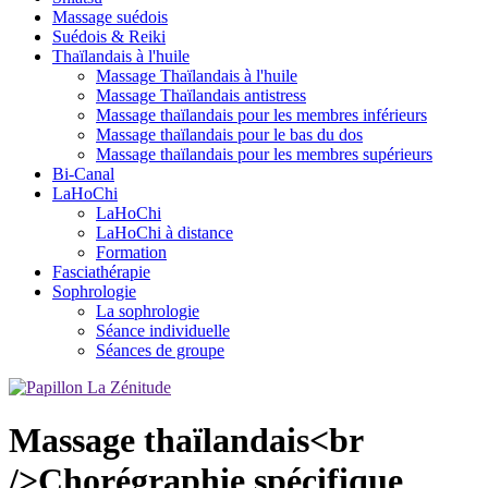
Massage suédois
Suédois & Reiki
Thaïlandais à l'huile
Massage Thaïlandais à l'huile
Massage Thaïlandais antistress
Massage thaïlandais pour les membres inférieurs
Massage thaïlandais pour le bas du dos
Massage thaïlandais pour les membres supérieurs
Bi-Canal
LaHoChi
LaHoChi
LaHoChi à distance
Formation
Fasciathérapie
Sophrologie
La sophrologie
Séance individuelle
Séances de groupe
Massage thaïlandais<br
/>Chorégraphie spécifique