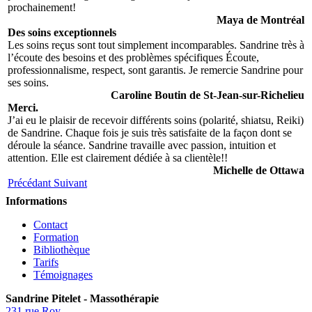
prochainement!
Maya de Montréal
Des soins exceptionnels
Les soins reçus sont tout simplement incomparables. Sandrine très à
l’écoute des besoins et des problèmes spécifiques Écoute,
professionnalisme, respect, sont garantis. Je remercie Sandrine pour
ses soins.
Caroline Boutin de St-Jean-sur-Richelieu
Merci.
J’ai eu le plaisir de recevoir différents soins (polarité, shiatsu, Reiki)
de Sandrine. Chaque fois je suis très satisfaite de la façon dont se
déroule la séance. Sandrine travaille avec passion, intuition et
attention. Elle est clairement dédiée à sa clientèle!!
Michelle de Ottawa
Précédant
Suivant
Informations
Contact
Formation
Bibliothèque
Tarifs
Témoignages
Sandrine Pitelet - Massothérapie
231 rue Roy