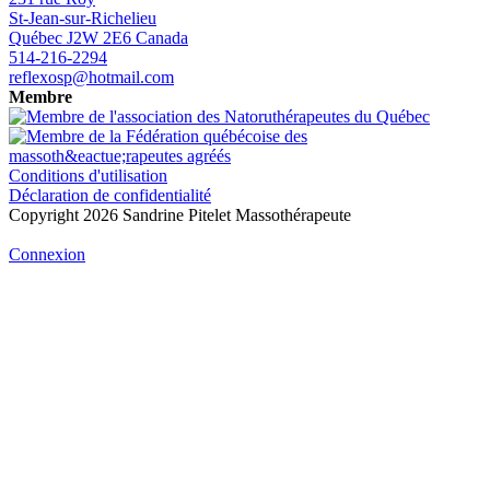
St-Jean-sur-Richelieu
Québec
J2W 2E6
Canada
514-216-2294
reflexosp@hotmail.com
Membre
Conditions d'utilisation
Déclaration de confidentialité
Copyright 2026 Sandrine Pitelet Massothérapeute
Connexion