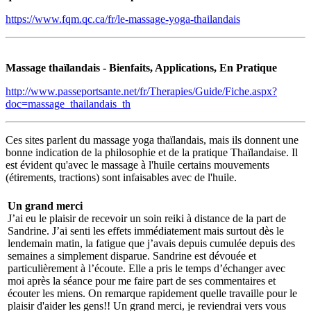
https://www.fqm.qc.ca/fr/le-massage-yoga-thailandais
Massage thaïlandais - Bienfaits, Applications, En Pratique
http://www.passeportsante.net/fr/Therapies/Guide/Fiche.aspx?
doc=massage_thailandais_th
Ces sites parlent du massage yoga thaïlandais, mais ils donnent une
bonne indication de la philosophie et de la pratique Thaïlandaise. Il
est évident qu'avec le massage à l'huile certains mouvements
(étirements, tractions) sont infaisables avec de l'huile.
Un grand merci
J’ai eu le plaisir de recevoir un soin reiki à distance de la part de
Sandrine. J’ai senti les effets immédiatement mais surtout dès le
lendemain matin, la fatigue que j’avais depuis cumulée depuis des
semaines a simplement disparue. Sandrine est dévouée et
particulièrement à l’écoute. Elle a pris le temps d’échanger avec
moi après la séance pour me faire part de ses commentaires et
écouter les miens. On remarque rapidement quelle travaille pour le
plaisir d'aider les gens!! Un grand merci, je reviendrai vers vous